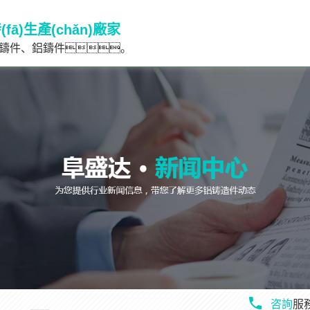
ā)生產(chǎn)廠家
鋁壓鑄件、鋁鑄件。
咨詢
服務