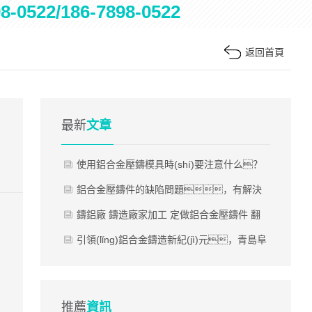
8-0522/186-7898-0522
返回首頁
最新
文章
使用鋁合金壓鑄模具時(shí)要注意什么？
鋁合金壓鑄件的缺陷問題，有解決
的方法了
鑄鋁廠 鑄造廠家加工 定做鋁合金壓鑄件 翻
砂鑄鋁件 壓鑄鋁件
引領(lǐng)鋁合金鑄造新紀(jì)元，青島阜
盛達(dá)——您信賴的鋁鑄件專家
推薦
資訊