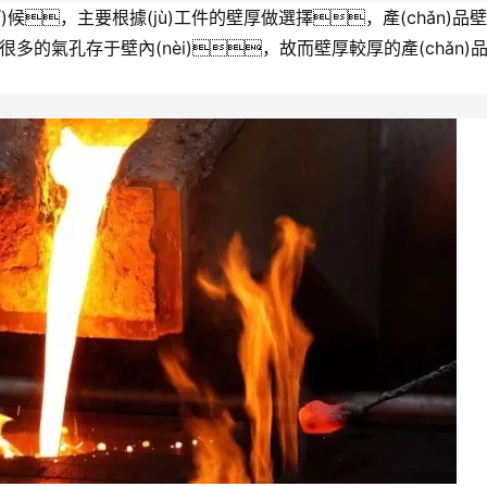
shí)候，主要根據(jù)工件的壁厚做選擇，產(chǎn)品壁
造成很多的氣孔存于壁內(nèi)，故而壁厚較厚的產(chǎn)