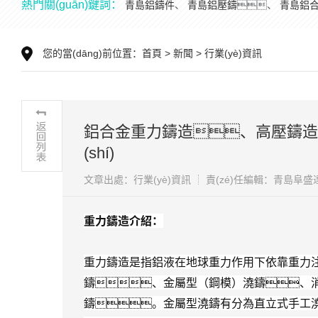
熱門關(guān)鍵詞：
青島鋁鑄件
、
青島鋁壓鑄
、
青島鋁
您的當(dāng)前位置：
首頁
>
新聞
>
行業(yè)資訊
鋁合金重力鑄造、高壓鑄造（
(shí)
文章出處：行業(yè)資訊
責(zé)任編輯：青島阜盛
重力鑄造介紹：
重力鑄造是指鋁液在地球重力作用下依靠重力
鑄、金屬型（鋼模）澆鑄、
鑄。金屬型澆鑄有分為直立式手工澆鑄