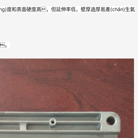
iáng)度和表面硬度高，但延伸率低，壁厚過厚易產(chǎn)生氣
。