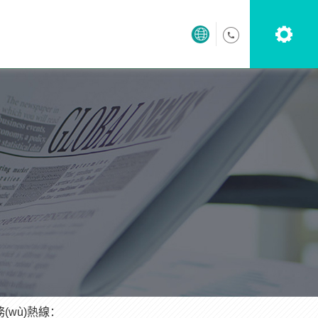
(wù)熱線：