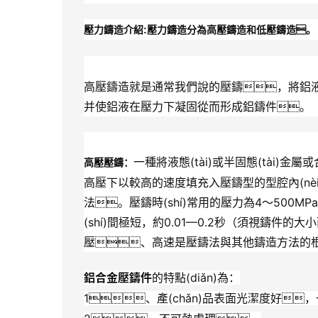
壓力鑄造介紹:
壓力鑄造分為高壓鑄造和低壓鑄造。
高壓鑄造就是通常我們說的壓鑄，將鋁液
并使鋁液在壓力下凝固從而形成鋁鑄件。
一種將液態(tài)或半固態(tài)金
高壓壓鑄：
高壓下以較高的速度填充入壓鑄型的型腔內(n
法。壓鑄時(shí)常用的壓力為4～500MP
(shí)間極短，約0.01—0.2秒（須視鑄件
壓、高速是壓鑄法與其他鑄造方法的根本區
鋁合金壓鑄件
的特點(diǎn)為：
1、產(chǎn)品表面光潔度好，一般可