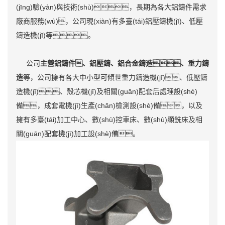
(jīng)驗(yàn)與技術(shù)，長期為各大鋁鑄件需求
廠商服務(wù)，公司現(xiàn)有多臺(tái)鋁壓鑄機(jī)、低壓
鑄造機(jī)等。
公司
主營鋁鑄件、鋁壓鑄、鋁合金鑄造、重力鑄
造
等，公司擁有各大中小型可傾世重力鑄造機(jī)、低壓鑄
造機(jī)、殼芯機(jī)及相關(guān)配套后處理設(shè)
備，成套電機(jī)生產(chǎn)檢測設(shè)備，以及
擁有多臺(tái)加工中心、數(shù)控車床、數(shù)顯銑床及相
關(guān)配套機(jī)加工設(shè)備。