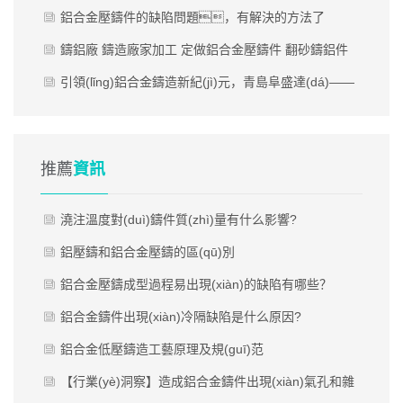
鋁合金壓鑄件的缺陷問題，有解決的方法了
鑄鋁廠 鑄造廠家加工 定做鋁合金壓鑄件 翻砂鑄鋁件
壓鑄鋁件
引領(lǐng)鋁合金鑄造新紀(jì)元，青島阜盛達(dá)——
您信賴的鋁鑄件專家
推薦
資訊
澆注溫度對(duì)鑄件質(zhì)量有什么影響?
鋁壓鑄和鋁合金壓鑄的區(qū)別
鋁合金壓鑄成型過程易出現(xiàn)的缺陷有哪些？
鋁合金鑄件出現(xiàn)冷隔缺陷是什么原因?
鋁合金低壓鑄造工藝原理及規(guī)范
【行業(yè)洞察】造成鋁合金鑄件出現(xiàn)氣孔和雜